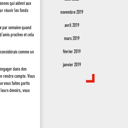
onnes qui aident aux
ur réunir les fonds
novembre 2019
avril 2019
nse par semaine quand
 d’amis proches et cela
mars 2019
février 2019
e considérais comme un
janvier 2019
s’engager dans des
 en rendre compte. Vous
e vous faites partis
 leurs devoirs, vous