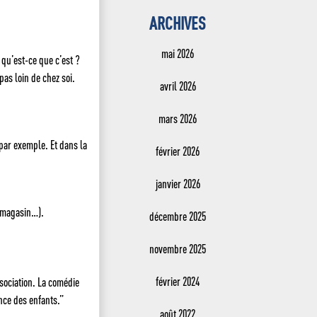
ARCHIVES
mai 2026
 qu’est-ce que c’est ?
as loin de chez soi.
avril 2026
mars 2026
par exemple. Et dans la
février 2026
janvier 2026
n magasin…).
décembre 2025
novembre 2025
février 2024
sociation. La comédie
ance des enfants.”
août 2022